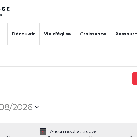
Découvrir
Vie d’église
Croissance
Ressour
08/2026
tionnez
Aucun résultat trouvé.
Notice