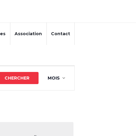
ces
Association
Contact
Navigation
CHERCHER
MOIS
de
vues
Évènement