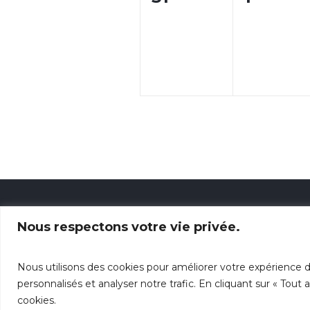
évènement,
évènem
Nous respectons votre vie privée.
Nous utilisons des cookies pour améliorer votre expérience d
personnalisés et analyser notre trafic. En cliquant sur « Tout
Privacy Policy
/ © 2024 Église Év
cookies.
Rousse