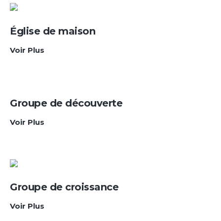
Église de maison
Église
Voir Plus
de
maison
Groupe de découverte
Groupe
Voir Plus
de
découverte
Groupe de croissance
Groupe
Voir Plus
de