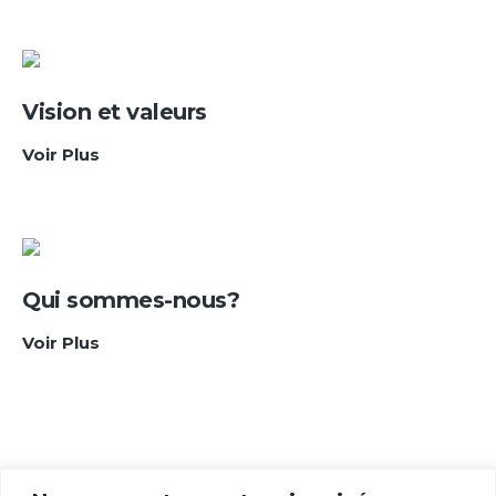
croissance
Vision et valeurs
Vision
Voir Plus
et
valeurs
Qui sommes-nous?
Qui
Voir Plus
sommes-
nous?